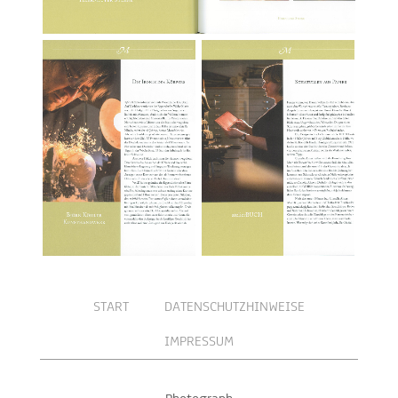
START
DATENSCHUTZHINWEISE
IMPRESSUM