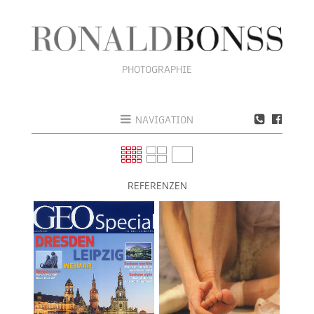
RONALD BONSS
PHOTOGRAPHIE
NAVIGATION
REFERENZEN