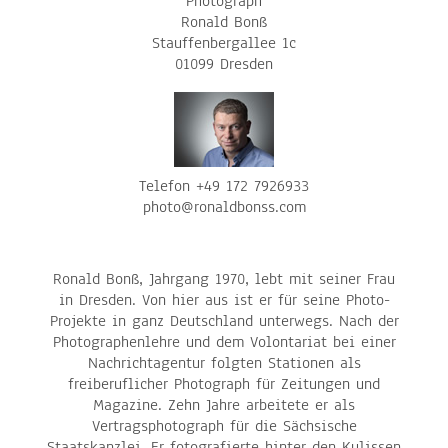
Photograph
Ronald Bonß
Stauffenbergallee 1c
01099 Dresden
Telefon +49 172 7926933
photo@ronaldbonss.com
Ronald Bonß, Jahrgang 1970, lebt mit seiner Frau
in Dresden. Von hier aus ist er für seine Photo-
Projekte in ganz Deutschland unterwegs. Nach der
Photographenlehre und dem Volontariat bei einer
Nachrichtagentur folgten Stationen als
freiberuflicher Photograph für Zeitungen und
Magazine. Zehn Jahre arbeitete er als
Vertragsphotograph für die Sächsische
Staatskanzlei. Er fotografierte hinter den Kulissen